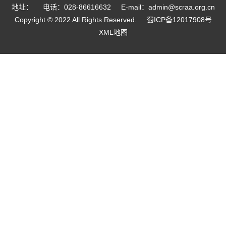
地址：
电话：028-86616632
E-mail：admin@scraa.org.cn
Copyright © 2022 All Rights Reserved.
蜀ICP备12017908号
XML地图