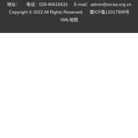
地址：
电话：028-86616632
E-mail：admin@scraa.org.cn
Copyright © 2022 All Rights Reserved.
蜀ICP备12017908号
XML地图