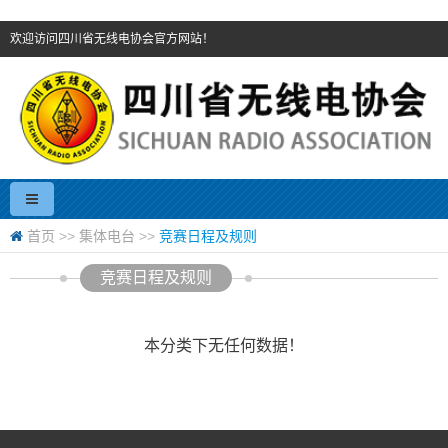
欢迎访问四川省无线电协会官方网站！
首页
>>
集体电台
>>
竞赛日程及规则
竞赛日程及规则
本分类下无任何数据！