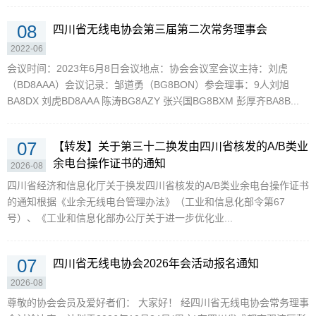
08
四川省无线电协会第三届第二次常务理事会
2022-06
会议时间：2023年6月8日会议地点：协会会议室会议主持：刘虎
（BD8AAA）会议记录：邹道勇（BG8BON）参会理事：9人刘旭
BA8DX 刘虎BD8AAA 陈涛BG8AZY 张兴国BG8BXM 彭厚齐BA8B...
07
【转发】关于第三十二换发由四川省核发的A/B类业
余电台操作证书的通知
2026-08
四川省经济和信息化厅关于换发四川省核发的A/B类业余电台操作证书
的通知根据《业余无线电台管理办法》（工业和信息化部令第67
号）、《工业和信息化部办公厅关于进一步优化业...
07
四川省无线电协会2026年会活动报名通知
2026-08
尊敬的协会会员及爱好者们： 大家好！ 经四川省无线电协会常务理事