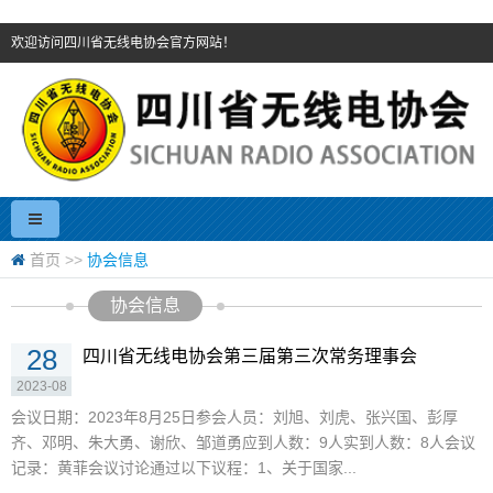
欢迎访问四川省无线电协会官方网站！
首页
>>
协会信息
协会信息
28
四川省无线电协会第三届第三次常务理事会
2023-08
会议日期：2023年8月25日参会人员：刘旭、刘虎、张兴国、彭厚
齐、邓明、朱大勇、谢欣、邹道勇应到人数：9人实到人数：8人会议
记录：黄菲会议讨论通过以下议程：1、关于国家...