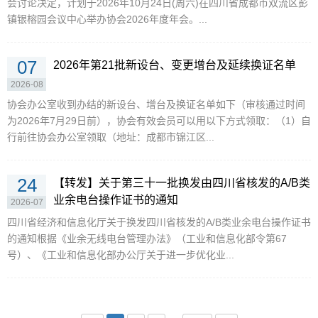
会讨论决定，计划于2026年10月24日(周六)在四川省成都市双流区彭
镇银榕园会议中心举办协会2026年度年会。...
07
2026年第21批新设台、变更增台及延续换证名单
2026-08
协会办公室收到办结的新设台、增台及换证名单如下（审核通过时间
为2026年7月29日前），协会有效会员可以用以下方式领取：（1）自
行前往协会办公室领取（地址：成都市锦江区...
24
【转发】关于第三十一批换发由四川省核发的A/B类
业余电台操作证书的通知
2026-07
四川省经济和信息化厅关于换发四川省核发的A/B类业余电台操作证书
的通知根据《业余无线电台管理办法》（工业和信息化部令第67
号）、《工业和信息化部办公厅关于进一步优化业...