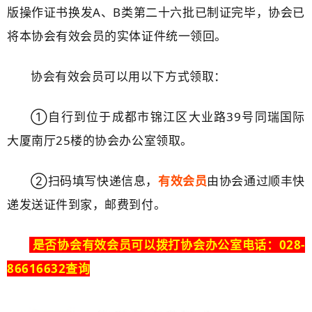
版操作证书换发A、B类第二十六批已制证完毕，协会已
将本协会有效会员的实体证件统一领回。
协会有效会员可以用以下方式领取：
①自行到位于成都市锦江区大业路39号同瑞国际
大厦南厅25楼的协会办公室领取。
②扫码填写
快递信息
，
有效会员
由协会通过顺丰快
递发送证件到家，邮费到付。
是否协会有效会员可以拨打协会办公室电话：028-
86616632查询