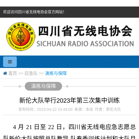
欢迎访问四川省无线电协会官方网站！
首页
>>
应急队
>>
演练与保障
演练与保障
新伦大队举行2023年第三次集中训练
发布时间：2023-04-22 10:49:00 来源：本站 作者：新伦大队
4 月 21 日至 22 日，四川省无线电应急志愿总
队
新伦大队按照总队教导
队春季训练计划和大队月