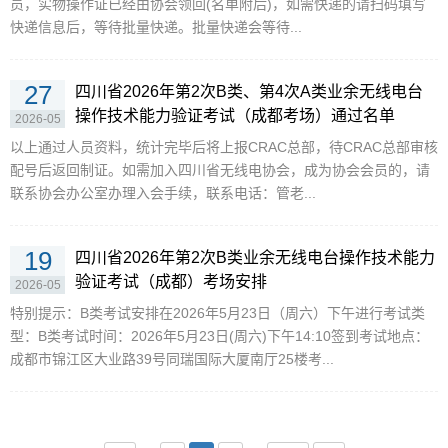
员，实物操作证已经由协会领回(名单附后)，如需快递的请扫码填写
快递信息后，等待批量快递。批量快递会等待...
27
四川省2026年第2次B类、第4次A类业余无线电台
操作技术能力验证考试（成都考场）通过名单
2026-05
以上通过人员资料，统计完毕后将上报CRAC总部，待CRAC总部审核
配号后返回制证。如需加入四川省无线电协会，成为协会会员的，请
联系协会办公室办理入会手续，联系电话：管老...
19
四川省2026年第2次B类业余无线电台操作技术能力
验证考试（成都）考场安排
2026-05
特别提示：B类考试安排在2026年5月23日（周六）下午进行考试类
型：B类考试时间：2026年5月23日(周六)下午14:10签到考试地点：
成都市锦江区大业路39号同瑞国际大厦南厅25楼考...