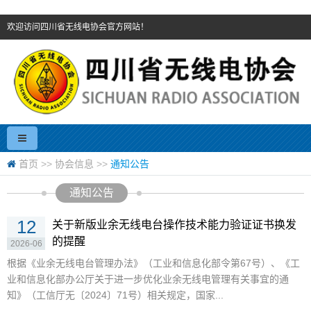
欢迎访问四川省无线电协会官方网站！
首页
>>
协会信息
>>
通知公告
通知公告
12
关于新版业余无线电台操作技术能力验证证书换发
的提醒
2026-06
根据《业余无线电台管理办法》（工业和信息化部令第67号）、《工
业和信息化部办公厅关于进一步优化业余无线电管理有关事宜的通
知》（工信厅无〔2024〕71号）相关规定，国家...