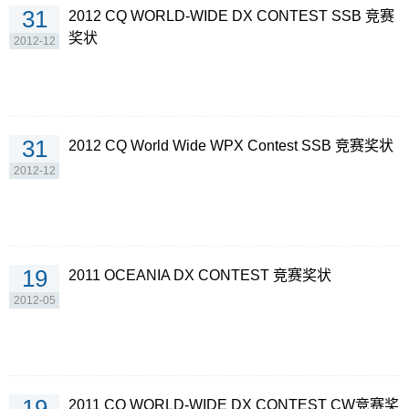
31
2012 CQ WORLD-WIDE DX CONTEST SSB 竞赛
奖状
2012-12
31
2012 CQ World Wide WPX Contest SSB 竞赛奖状
2012-12
19
2011 OCEANIA DX CONTEST 竞赛奖状
2012-05
19
2011 CQ WORLD-WIDE DX CONTEST CW竞赛奖