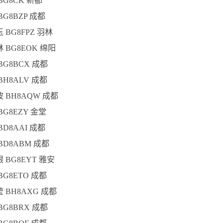
 BG8CK 新都
BG8BZP 成都
玉 BG8FPZ 羽林
林 BG8EOK 绵阳
 BG8BCX 成都
 BH8ALV 成都
波 BH8AQW 成都
 BG8EZY 金堂
BD8AAI 成都
 BD8ABM 成都
银 BG8EYT 雅安
 BG8ETO 成都
莹 BH8AXG 成都
 BG8BRX 成都