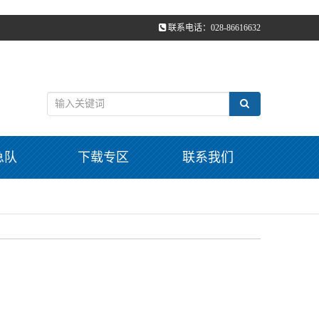
联系电话：028-86616632
急队
下载专区
联系我们