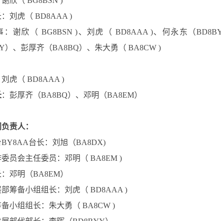
：
谢欣（ BG8BSN )
刘虎（ BD8AAA )
事：
谢欣（ BG8BSN )、
刘虎（ BD8AAA )、何永东（BD8
DY）、
彭厚齐（BA8BQ）
、朱大勇（ BA8CW )
：
刘虎
（ BD8AAA )
长
：
彭厚齐（BA8BQ）
、
邓明（BA8EM）
门负责人：
BY8AA台长：刘旭（BA8DX)
委员会主任委员：邓明（ BA8EM )
长：
邓明（BA8EM）
展部
筹备小组组长：刘虎（ BD8AAA )
备小组组长：朱大勇（ BA8CW )