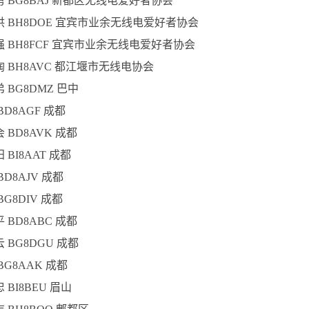
传勇 BG8BAJ 新都区无线电爱好者协会
雨洪 BH8DOE 宜宾市业余无线电爱好者协会
青强 BH8FCF 宜宾市业余无线电爱好者协会
远陶 BH8AVC 都江堰市无线电协会
弟 BG8DMZ 巴中
 BD8AGF 成都
会 BD8AVK 成都
阳 BI8AAT 成都
 BD8AJV 成都
BG8DIV 成都
平 BD8ABC 成都
云 BG8DGU 成都
 BG8AAK 成都
忠 BI8BEU 眉山