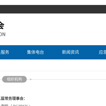
员服务
集体电台
新闻资讯
应
组织机构
三届
常务理事会：