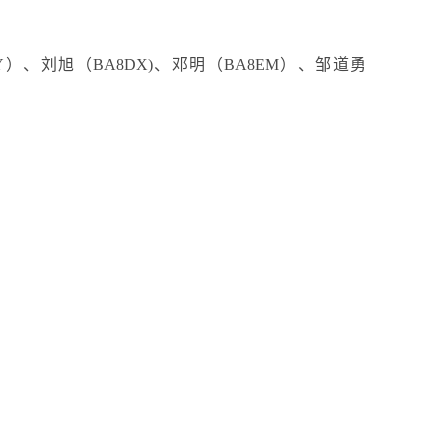
BY）、
刘旭（BA8DX)、
邓明（BA8EM）、
邹道勇