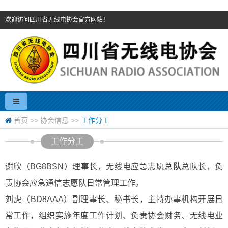
欢迎访问四川省无线电协会官方网站！
首页
>>
协会信息
>>
工作分工
工作分工
谢欣（BG8BSN）
理事长
，无线电应急志愿总
队
总队长，负
责协会应急通信志愿队日常管理工作。
刘虎（BD8AAA）副理事长、秘书长，主持办事机构开展日
常工作，组织实施年度工作计划、负责协会财务、无线电业