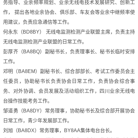
务指导、业余频率规划、业余无线电技术发展研究、创新工
作， 提出各地业余协会、俱乐部、车友会等业余中继频率使
用建议，负责应急通信等工作。
何永东（BD8BY） 无线电监测检测产业联盟主席，负责主持
无线电监测检测产业联盟的日常工作。
彭厚齐（BA8BQ
）
副秘书长，负责理事长、秘书长临时安排
工作。
邓明
（
BA8EM）副秘书长、综合部部长、考试工作委员会主
任委员，协助秘书长负责协会日常工作，负责协会综合事
务、对外协调、会员发展及活动组织工作，四川业余无线电
台操作技能考务工作。
邹道勇（BA8DY）常务理事，协助秘书长及综合部开展协会
日常工作，青少年发展部工作。
刘旭（BA8DX）常务理事，BY8AA集体电台台长。